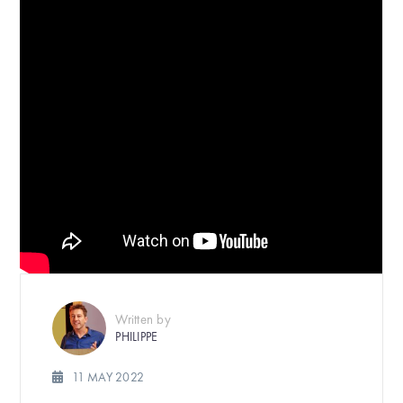
Written by
PHILIPPE
11 MAY 2022