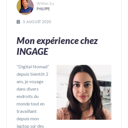
Written by
PHILIPPE
5 AUGUST 2020
Mon expérience chez
INGAGE
“Digital Nomad”
depuis bientôt 2
ans, je voyage
dans divers
endroits du
monde tout en
travaillant
depuis mon
laptop sur des