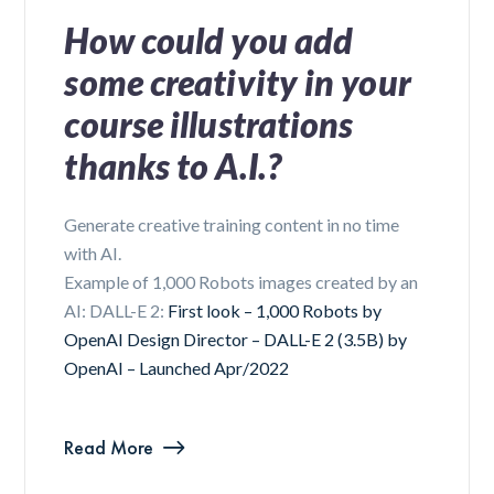
How could you add
some creativity in your
course illustrations
thanks to A.I.?
Generate creative training content in no time
with AI.
Example of 1,000 Robots images created by an
AI: DALL-E 2:
First look – 1,000 Robots by
OpenAI Design Director – DALL-E 2 (3.5B) by
OpenAI – Launched Apr/2022
Read More